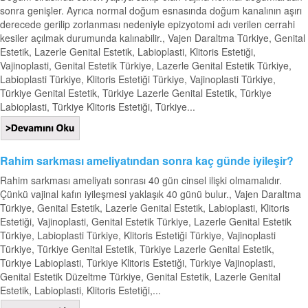
sonra genişler. Ayrıca normal doğum esnasında doğum kanalının aşırı
derecede gerilip zorlanması nedeniyle epizyotomi adı verilen cerrahi
kesiler açılmak durumunda kalınabilir., Vajen Daraltma Türkiye, Genital
Estetik, Lazerle Genital Estetik, Labioplasti, Klitoris Estetiği,
Vajinoplasti, Genital Estetik Türkiye, Lazerle Genital Estetik Türkiye,
Labioplasti Türkiye, Klitoris Estetiği Türkiye, Vajinoplasti Türkiye,
Türkiye Genital Estetik, Türkiye Lazerle Genital Estetik, Türkiye
Labioplasti, Türkiye Klitoris Estetiği, Türkiye...
Rahim sarkması ameliyatından sonra kaç günde iyileşir?
Rahim sarkması ameliyatı sonrası 40 gün cinsel ilişki olmamalıdır.
Çünkü vajinal kafın iyileşmesi yaklaşık 40 günü bulur., Vajen Daraltma
Türkiye, Genital Estetik, Lazerle Genital Estetik, Labioplasti, Klitoris
Estetiği, Vajinoplasti, Genital Estetik Türkiye, Lazerle Genital Estetik
Türkiye, Labioplasti Türkiye, Klitoris Estetiği Türkiye, Vajinoplasti
Türkiye, Türkiye Genital Estetik, Türkiye Lazerle Genital Estetik,
Türkiye Labioplasti, Türkiye Klitoris Estetiği, Türkiye Vajinoplasti,
Genital Estetik Düzeltme Türkiye, Genital Estetik, Lazerle Genital
Estetik, Labioplasti, Klitoris Estetiği,...