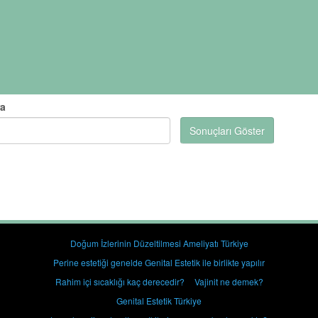
ra
Sonuçları Göster
Doğum İzlerinin Düzeltilmesi Ameliyatı Türkiye
Perine estetiği genelde Genital Estetik ile birlikte yapılır
Rahim içi sıcaklığı kaç derecedir?
Vajinit ne demek?
Genital Estetik Türkiye