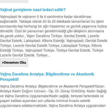
Vajinal genişleme nasıl tedavi edilir?
Vajinoplasti ile vajinanın 5 ila 6 santimetre kadar daraltılması
sağlanabilir. Yaklaşık olarak 20 ila 25 dakikada tamamlanan bu işlem
sonrasında kişi herhangi bir ağrı hissetmez ve günlük yaşamına hızlıca
dönebilir. Özel bir pansuman gerektirmediği gibi dikişlerin alınmasına
da gerek yoktur., Vajen Daraltma Türkiye, Genital Estetik, Lazerle
Genital Estetik, Labioplasti, Klitoris Estetiği, Vajinoplasti, Genital Estetik
Türkiye, Lazerle Genital Estetik Türkiye, Labioplasti Türkiye, Klitoris
Estetiği Türkiye, Vajinoplasti Türkiye, Türkiye Genital Estetik, Türkiye
Lazerle Genital Estetik, Türkiye...
Vajina Daraltma Antalya: Bilgilendirme ve Akademik
Perspektif
Vajina Daraltma Antalya: Bilgilendirme ve Akademik PerspektifYazan:
Antalya Kadın Doğum Uzmanı - Op. Dr. Güray ÜnlüGiriş: Kadın Sağlığı
ve Vajina Daraltma UygulamalarıKadın sağlığı, bireysel farkındalık ve
yaşam kalitesi açısından son yıllarda minimal invaziv estetik
uygulamalara odaklanmaktadır. Vajina Daraltma Antalya uygulamaları