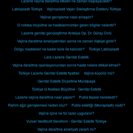
Lazerle vajina daraltma etkileri ne zaman başlayacaktır?
Labioplasti Türkiye
Vajinoplasti Vajen Sıkılaştırma Doktoru Türkiye
Vajinal genişleme nasıl anlaşılır?
G noktası büyütme ve hastalarımızdan gelen bilgiler nelerdir?
Lazerle genital gençleştirme Antalya-Op. Dr. Güray Ünlü
Vajina daraltma ameliyatından sonra ne zaman ilişkiye girilir?
Dolgu maddeleri ne kadar süre ile kalıcıdır?
Türkiye Labioplasti
Lara Lazerle Genital Estetik
Vajina daraltma operasyonundan sonra hasta nelere dikkat etmeli?
Türkiye Lazerle Genital Estetik fiyatları
Vajina küçülür mü?
Genital Estetik Düzeltme Muratpaşa
Türkiye G Noktası Büyütme - Genital Estetik
Lazerle vajina daraltma nasıl yapılır?
Pubis tepesi nerededir?
Rahim ağzı genişlemesi neden olur?
Pubis estetiği (Monsplasti) nedir?
Vajina içine ne tür lazer uygulanır?
Vulvar Vestibulit Sendrom - Genital Estetik Türkiye
Vajina daraltma ameliyatı zararlı mı?