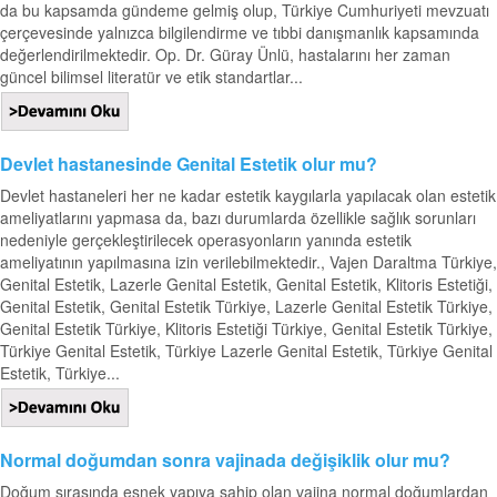
da bu kapsamda gündeme gelmiş olup, Türkiye Cumhuriyeti mevzuatı
çerçevesinde yalnızca bilgilendirme ve tıbbi danışmanlık kapsamında
değerlendirilmektedir. Op. Dr. Güray Ünlü, hastalarını her zaman
güncel bilimsel literatür ve etik standartlar...
Devlet hastanesinde Genital Estetik olur mu?
Devlet hastaneleri her ne kadar estetik kaygılarla yapılacak olan estetik
ameliyatlarını yapmasa da, bazı durumlarda özellikle sağlık sorunları
nedeniyle gerçekleştirilecek operasyonların yanında estetik
ameliyatının yapılmasına izin verilebilmektedir., Vajen Daraltma Türkiye,
Genital Estetik, Lazerle Genital Estetik, Genital Estetik, Klitoris Estetiği,
Genital Estetik, Genital Estetik Türkiye, Lazerle Genital Estetik Türkiye,
Genital Estetik Türkiye, Klitoris Estetiği Türkiye, Genital Estetik Türkiye,
Türkiye Genital Estetik, Türkiye Lazerle Genital Estetik, Türkiye Genital
Estetik, Türkiye...
Normal doğumdan sonra vajinada değişiklik olur mu?
Doğum sırasında esnek yapıya sahip olan vajina normal doğumlardan