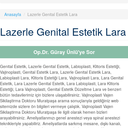
Anasayfa
Lazerle Genital Estetik Lara
Lazerle Genital Estetik Lara
Op.Dr. Güray Ünlü'ye Sor
Genital Estetik, Lazerle Genital Estetik, Labioplasti, Klitoris Estetiği,
Vajinoplasti, Genital Estetik Lara, Lazerle Genital Estetik Lara,
Labioplasti Lara, Klitoris Estetiği Lara, Vajinoplasti Lara, Lara Genital
Estetik, Lara Lazerle Genital Estetik, Lara Labioplasti, Lara Klitoris
Estetiği, Lara Vajinoplasti, Genital Estetik Düzeltme Lara ve benzeri
bütün tedavilerimiz için bizlere ulaşabilirsiniz. Vajinoplasti Vajen
Sikilaştirma Doktoru Muratpaşa arama sonuçlarıyla geldiğiniz web
sitemizde sizlere ön bilgileri vermeye çalıştık. Vajinoplasti Vajen
Sikilaştirma Doktoru Muratpaşa ile ilgili olarak hemen bizleri
arayabilirsiniz. Ameliyatlarımızı genel anestezi veya spinal anestezi
teknikleriyle yapabiliriz. Ameliyatlarda sarkmış mesane, dışkı kanalı,