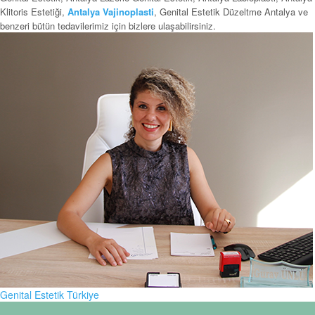
Klitoris Estetiği,
Antalya Vajinoplasti
, Genital Estetik Düzeltme Antalya ve
benzeri bütün tedavilerimiz için bizlere ulaşabilirsiniz.
Genital Estetik Türkiye