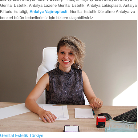
Genital Estetik, Antalya Lazerle Genital Estetik, Antalya Labioplasti, Antalya
Klitoris Estetiği,
Antalya Vajinoplasti
, Genital Estetik Düzeltme Antalya ve
benzeri bütün tedavilerimiz için bizlere ulaşabilirsiniz.
Genital Estetik Türkiye