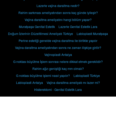
Lazerle vajina daraltma nedir?
Rahim sarkması ameliyatından sonra kaç günde iyileşir?
Vajina daraltma ameliyatını hangi bölüm yapar?
Muratpaşa Genital Estetik
Lazerle Genital Estetik Lara
Doğum İzlerinin Düzeltilmesi Ameliyatı Türkiye
Labioplasti Muratpaşa
Perine estetiği genelde vajina daraltma ile birlikte yapılır
Vajina daraltma ameliyatından sonra ne zaman ilişkiye girilir?
Vajinoplasti Antalya
G noktası büyütme İşlem sonrası nelere dikkat etmek gereklidir?
Rahim ağzı genişliği kaç mm olmalı?
G noktası büyütme işlemi nasıl yapılır?
Labioplasti Türkiye
Labioplasti Antalya
Vajina daraltma ameliyatı mı lazer mi?
Histerektomi - Genital Estetik Lara