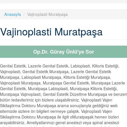
Anasayfa
Vajinoplasti Muratpaşa
Vajinoplasti Muratpaşa
Op.Dr. Güray Ünlü'ye Sor
Genital Estetik, Lazerle Genital Estetik, Labioplasti, Klitoris Estetiği,
Vajinoplasti, Genital Estetik Muratpaşa, Lazerle Genital Estetik
Muratpaşa, Labioplasti Muratpaşa, Klitoris Estetiği Muratpaşa,
Vajinoplasti Muratpaşa, Muratpaşa Genital Estetik, Muratpaşa Lazerle
Genital Estetik, Muratpaşa Labioplasti, Muratpaşa Klitoris Estetiği,
Muratpaşa Vajinoplasti, Genital Estetik Düzeltme Muratpaşa ve benzeri
bütün tedavilerimiz için bizlere ulaşabilirsiniz. Vajinoplasti Vajen
Sikilaştirma Doktoru Muratpaşa arama sonuçlarıyla geldiğiniz web
sitemizde sizlere ön bilgileri vermeye çalıştık. Vajinoplasti Vajen
Sikilaştirma Doktoru Muratpaşa ile ilgili oMuratpaşak hemen bizleri
arayabilirsiniz. Ameliyatlarımızı genel anestezi veya spinal anestezi