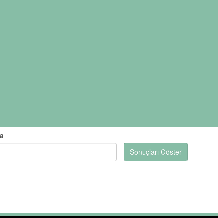
ra
Sonuçları Göster