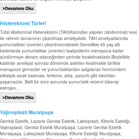
Histerektomi Türleri
Total Abdominal Histerektomi (TAH)Karından yapılan (abdominal) kesi
ile rahmin tamamının çıkarılması ameliyatıdır. TAH ameliyatlarında
yumurtalıklar (overler) çıkarılmamaktadır.Genellikle 45 yaş altı
kadınlarda yumurtalıklar (overler) faaliyetlerini menopoza kadar
sürdürmeye devam edeceğinden yerinde bırakılmaktadır.Böylelikle
kadınlar ameliyat sonrası dönemde adetten kesilmekle birlikte
menapoza girmezler ve yumurtalıklardan salgılanan hormonların
etkisiyle sıcak basması, terleme, ateş, çarpıntı gibi sıkıntıları
yaşamazlar. Belli bir süre sonunda yumurtalık rezervi tükenip
estrojen...
Vajinoplasti Muratpaşa
Genital Estetik, Lazerle Genital Estetik, Labioplasti, Klitoris Estetiği,
Vajinoplasti, Genital Estetik Muratpaşa, Lazerle Genital Estetik
Muratpaşa, Labioplasti Muratpaşa, Klitoris Estetiği Muratpaşa,