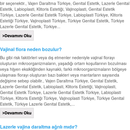
bir seçenektir., Vajen Daraltma Türkiye, Genital Estetik, Lazerle Genital
Estetik, Labioplasti, Klitoris Estetiği, Vajinoplasti, Genital Estetik
Türkiye, Lazerle Genital Estetik Türkiye, Labioplasti Türkiye, Klitoris
Estetiği Türkiye, Vajinoplasti Türkiye, Türkiye Genital Estetik, Türkiye
Lazerle Genital Estetik, Türkiye...
Vajinal flora neden bozulur?
Bu gibi risk faktörleri veya dış etmenler nedeniyle vajinal florayı
oluşturan mikroorganizmaların, yaşadığı ortam koşullarının bozulması
veya hijyen eksikliğinden kaynaklı, farklı mikroorganizmaların bölgeye
ulaşması florayı oluşturan bazı bakteri veya mantarların sayısında
değişime sebep olabilir., Vajen Daraltma Türkiye, Genital Estetik,
Lazerle Genital Estetik, Labioplasti, Klitoris Estetiği, Vajinoplasti,
Genital Estetik Türkiye, Lazerle Genital Estetik Türkiye, Labioplasti
Türkiye, Klitoris Estetiği Türkiye, Vajinoplasti Türkiye, Türkiye Genital
Estetik, Türkiye Lazerle Genital Estetik,...
Lazerle vajina daraltma ağrılı mıdır?