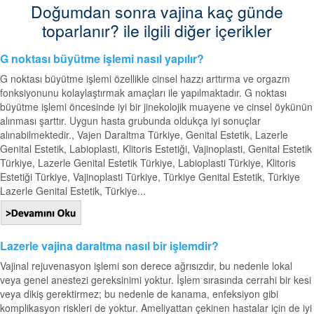
Doğumdan sonra vajina kaç günde
toparlanır? ile ilgili diğer içerikler
G noktası büyütme işlemi nasıl yapılır?
G noktası büyütme işlemi özellikle cinsel hazzı arttırma ve orgazm
fonksiyonunu kolaylaştırmak amaçları ile yapılmaktadır. G noktası
büyütme işlemi öncesinde iyi bir jinekolojik muayene ve cinsel öykünün
alınması şarttır. Uygun hasta grubunda oldukça iyi sonuçlar
alınabilmektedir., Vajen Daraltma Türkiye, Genital Estetik, Lazerle
Genital Estetik, Labioplasti, Klitoris Estetiği, Vajinoplasti, Genital Estetik
Türkiye, Lazerle Genital Estetik Türkiye, Labioplasti Türkiye, Klitoris
Estetiği Türkiye, Vajinoplasti Türkiye, Türkiye Genital Estetik, Türkiye
Lazerle Genital Estetik, Türkiye...
Lazerle vajina daraltma nasıl bir işlemdir?
Vajinal rejuvenasyon işlemi son derece ağrısızdır, bu nedenle lokal
veya genel anestezi gereksinimi yoktur. İşlem sırasında cerrahi bir kesi
veya dikiş gerektirmez; bu nedenle de kanama, enfeksiyon gibi
komplikasyon riskleri de yoktur. Ameliyattan çekinen hastalar için de iyi