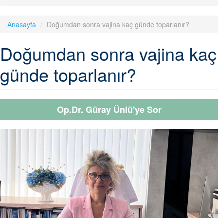
Anasayfa
Doğumdan sonra vajina kaç günde toparlanır?
Doğumdan sonra vajina kaç
günde toparlanır?
Op.Dr. Güray Ünlü'ye Sor