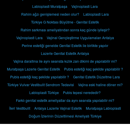
Labioplasti Muratpaşa
Vajinoplasti Lara
Rahim ağzı genişlemesi neden olur?
Labioplasti Lara
Türkiye G Noktası Büyütme - Genital Estetik
Rahim sarkması ameliyatından sonra kaç günde iyileşir?
Vajinoplasti Lara
Vajinal Gençleştirme Uygulamaları Antalya
Perine estetiği genelde Genital Estetik ile birlikte yapılır
Lazerle Genital Estetik Antalya
Vajina daraltma ile aynı seansta kızlık zarı dikimi de yapılabilir mi?
Muratpaşa Lazerle Genital Estetik
Pubis estetiği kaç şekilde yapılabilir ?
Pubis estetiği kaç şekilde yapılabilir ?
Genital Estetik Düzeltme Lara
Türkiye Vulvar Vestibulit Sendrom Tedavisi
Vajina eski haline döner mi?
Labioplasti Türkiye
Pubis tepesi nerededir?
Farklı genital estetik ameliyatlar da aynı seansta yapılabilir mi?
İleri Vestibulit
Antalya Lazerle Vajinal Estetik
Muratpaşa Labioplasti
Doğum İzlerinin Düzeltilmesi Ameliyatı Türkiye