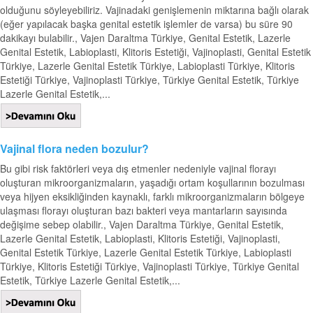
olduğunu söyleyebiliriz. Vajinadaki genişlemenin miktarına bağlı olarak
(eğer yapılacak başka genital estetik işlemler de varsa) bu süre 90
dakikayı bulabilir., Vajen Daraltma Türkiye, Genital Estetik, Lazerle
Genital Estetik, Labioplasti, Klitoris Estetiği, Vajinoplasti, Genital Estetik
Türkiye, Lazerle Genital Estetik Türkiye, Labioplasti Türkiye, Klitoris
Estetiği Türkiye, Vajinoplasti Türkiye, Türkiye Genital Estetik, Türkiye
Lazerle Genital Estetik,...
Vajinal flora neden bozulur?
Bu gibi risk faktörleri veya dış etmenler nedeniyle vajinal florayı
oluşturan mikroorganizmaların, yaşadığı ortam koşullarının bozulması
veya hijyen eksikliğinden kaynaklı, farklı mikroorganizmaların bölgeye
ulaşması florayı oluşturan bazı bakteri veya mantarların sayısında
değişime sebep olabilir., Vajen Daraltma Türkiye, Genital Estetik,
Lazerle Genital Estetik, Labioplasti, Klitoris Estetiği, Vajinoplasti,
Genital Estetik Türkiye, Lazerle Genital Estetik Türkiye, Labioplasti
Türkiye, Klitoris Estetiği Türkiye, Vajinoplasti Türkiye, Türkiye Genital
Estetik, Türkiye Lazerle Genital Estetik,...