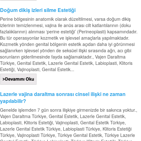
Doğum dikiş izleri silme Estetiği
Perine bölgesinin anatomik olarak düzeltilmesi, varsa doğum dikiş
izlerinin temizlenmesi, vajina ile anüs arası cilt katlantılarının (doku
fazlalıklarının) alınması ‘perine estetiği’ (Perineoplasti) kapsamındadır.
Bu tür operasyonlar kozmetik ve işlevsel amaçlarla yapılmaktadır.
Kozmetik yönden genital bölgenin estetik açıdan daha iyi görünmesi
sağlanırken işlevsel yönden de seksüel ilişki sırasında ağrı, acı gibi
sorunların giderilmesinde fayda sağlamaktadır., Vajen Daraltma
Türkiye, Genital Estetik, Lazerle Genital Estetik, Labioplasti, Klitoris
Estetiği, Vajinoplasti, Genital Estetik...
Lazerle vajina daraltma sonrası cinsel ilişki ne zaman
yapılabilir?
Genelde işlemden 7 gün sonra ilişkiye girmenizde bir sakınca yoktur.,
Vajen Daraltma Türkiye, Genital Estetik, Lazerle Genital Estetik,
Labioplasti, Klitoris Estetiği, Vajinoplasti, Genital Estetik Türkiye,
Lazerle Genital Estetik Türkiye, Labioplasti Türkiye, Klitoris Estetiği
Türkiye, Vajinoplasti Türkiye, Türkiye Genital Estetik, Türkiye Lazerle