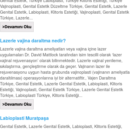
Genital Estetik, Türkiye Labioplasti, Türkiye Klitoris Estetiği, Türkiye
Vajinoplasti, Genital Estetik Düzeltme Türkiye, Genital Estetik, Lazerle
Genital Estetik, Labioplasti, Klitoris Estetiği, Vajinoplasti, Genital Estetik
Türkiye, Lazerle...
Lazerle vajina daraltma nedir?
Lazerle vajina daraltma ameliyatları veya vajina içine lazer
uygulamaları Dr. David Mattlock tarafından isim tescilli olarak ‘lazer
vajinal rejuvenasyon’ olarak bilinmektedir. Lazerle vajinal yenileme,
sıkılaştırma, gençleştirme olarak da geçer. Vajinanın lazer ile
rejuvenasyonu uygun hasta grubunda vajinoplasti (vajinanın ameliyatla
daraltılması) operasyonlarına iyi bir alternatiftir., Vajen Daraltma
Türkiye, Genital Estetik, Lazerle Genital Estetik, Labioplasti, Klitoris
Estetiği, Vajinoplasti, Genital Estetik Türkiye, Lazerle Genital Estetik
Türkiye, Labioplasti Türkiye, Klitoris Estetiği...
Labioplasti Muratpaşa
Genital Estetik, Lazerle Genital Estetik, Labioplasti, Klitoris Estetiği,