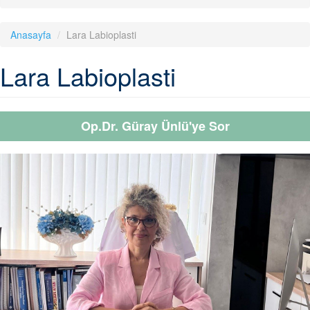
Anasayfa
Lara Labioplasti
Lara Labioplasti
Op.Dr. Güray Ünlü'ye Sor