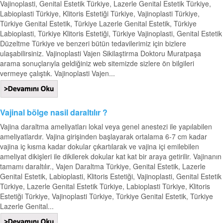
Vajinoplasti, Genital Estetik Türkiye, Lazerle Genital Estetik Türkiye,
Labioplasti Türkiye, Klitoris Estetiği Türkiye, Vajinoplasti Türkiye,
Türkiye Genital Estetik, Türkiye Lazerle Genital Estetik, Türkiye
Labioplasti, Türkiye Klitoris Estetiği, Türkiye Vajinoplasti, Genital Estetik
Düzeltme Türkiye ve benzeri bütün tedavilerimiz için bizlere
ulaşabilirsiniz. Vajinoplasti Vajen Sikilaştirma Doktoru Muratpaşa
arama sonuçlarıyla geldiğiniz web sitemizde sizlere ön bilgileri
vermeye çalıştık. Vajinoplasti Vajen...
Vajinal bölge nasil daraltılır ?
Vajina daraltma ameliyatları lokal veya genel anestezi ile yapılabilen
ameliyatlardır. Vajina girişinden başlayarak ortalama 6-7 cm kadar
vajina iç kısma kadar dokular çıkartılarak ve vajina içi emilebilen
ameliyat dikişleri ile dikilerek dokular kat kat bir araya getirilir. Vajinanın
tamamı daraltılır., Vajen Daraltma Türkiye, Genital Estetik, Lazerle
Genital Estetik, Labioplasti, Klitoris Estetiği, Vajinoplasti, Genital Estetik
Türkiye, Lazerle Genital Estetik Türkiye, Labioplasti Türkiye, Klitoris
Estetiği Türkiye, Vajinoplasti Türkiye, Türkiye Genital Estetik, Türkiye
Lazerle Genital...