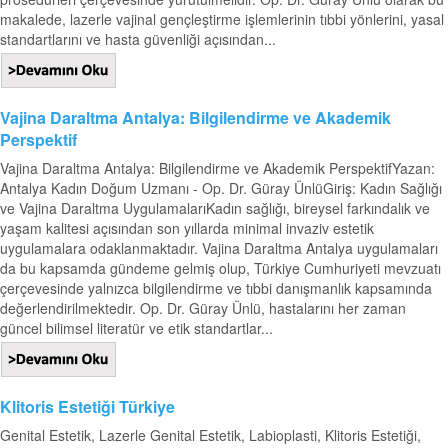
makalede, lazerle vajinal gençleştirme işlemlerinin tıbbi yönlerini, yasal
standartlarını ve hasta güvenliği açısından...
Vajina Daraltma Antalya: Bilgilendirme ve Akademik
Perspektif
Vajina Daraltma Antalya: Bilgilendirme ve Akademik PerspektifYazan:
Antalya Kadın Doğum Uzmanı - Op. Dr. Güray ÜnlüGiriş: Kadın Sağlığı
ve Vajina Daraltma UygulamalarıKadın sağlığı, bireysel farkındalık ve
yaşam kalitesi açısından son yıllarda minimal invaziv estetik
uygulamalara odaklanmaktadır. Vajina Daraltma Antalya uygulamaları
da bu kapsamda gündeme gelmiş olup, Türkiye Cumhuriyeti mevzuatı
çerçevesinde yalnızca bilgilendirme ve tıbbi danışmanlık kapsamında
değerlendirilmektedir. Op. Dr. Güray Ünlü, hastalarını her zaman
güncel bilimsel literatür ve etik standartlar...
Klitoris Estetiği Türkiye
Genital Estetik, Lazerle Genital Estetik, Labioplasti, Klitoris Estetiği,