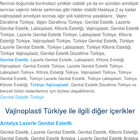
Normal doğumda kontrolsüz yırtıklar olabilir ya da en azından ameliyat
sonrası vajenin tekrar sarkması gibi riskler olabilir.Hastaya 2 ay kadar
vajinoplasti ameliyatı sonrası ağır yük kaldırma yasaklanır., Vajen
Daraltma Türkiye, Vajen Daraltma Türkiye, Genital Estetik, Lazerle
Genital Estetik, Labioplasti, Klitoris Estetiği, Vajinoplasti, Genital Estetik
Türkiye, Lazerle Genital Estetik Türkiye, Labioplasti Türkiye, Klitoris
Estetiği Türkiye, Vajinoplasti Türkiye, Türkiye Genital Estetik, Türkiye
Lazerle Genital Estetik, Türkiye Labioplasti, Türkiye Klitoris Estetiği,
Türkiye Vajinoplasti, Genital Estetik Düzeltme Türkiye,
Genital Estetik
, Lazerle Genital Estetik, Labioplasti, Klitoris Estetiği,
Vajinoplasti, Genital Estetik Türkiye, Lazerle Genital Estetik Türkiye,
Labioplasti Türkiye, Klitoris Estetiği Türkiye, Vajinoplasti Türkiye, Türkiye
Genital Estetik, Türkiye Lazerle Genital Estetik, Türkiye Labioplasti, Türkiye
Klitoris Estetiği,
Türkiye Vajinoplasti
, Genital Estetik Düzeltme Türkiye ve
benzeri bütün tedavilerimiz için bizlere ulaşabilirsiniz.
Genital Estetik Türkiye
Vajinoplasti Türkiye ile ilgili diğer içerikler
Antalya Lazerle Genital Estetik
Genital Estetik, Lazerle Genital Estetik, Genital Estetik, Klitoris Estetiği,
Genital Estetik, Genital Estetik Antalya, Lazerle Genital Estetik Antalya,