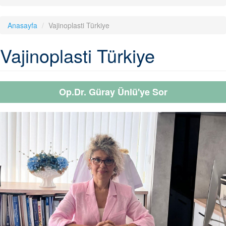
Anasayfa
Vajinoplasti Türkiye
Vajinoplasti Türkiye
Op.Dr. Güray Ünlü'ye Sor