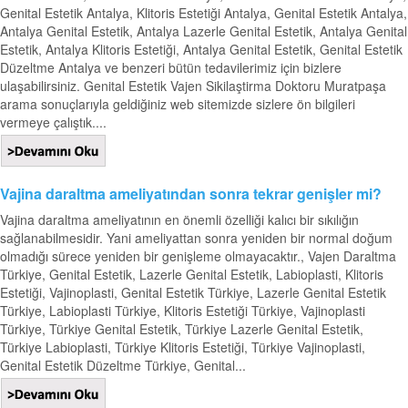
Genital Estetik Antalya, Klitoris Estetiği Antalya, Genital Estetik Antalya,
Antalya Genital Estetik, Antalya Lazerle Genital Estetik, Antalya Genital
Estetik, Antalya Klitoris Estetiği, Antalya Genital Estetik, Genital Estetik
Düzeltme Antalya ve benzeri bütün tedavilerimiz için bizlere
ulaşabilirsiniz. Genital Estetik Vajen Sikilaştirma Doktoru Muratpaşa
arama sonuçlarıyla geldiğiniz web sitemizde sizlere ön bilgileri
vermeye çalıştık....
Vajina daraltma ameliyatından sonra tekrar genişler mi?
Vajina daraltma ameliyatının en önemli özelliği kalıcı bir sıkılığın
sağlanabilmesidir. Yani ameliyattan sonra yeniden bir normal doğum
olmadığı sürece yeniden bir genişleme olmayacaktır., Vajen Daraltma
Türkiye, Genital Estetik, Lazerle Genital Estetik, Labioplasti, Klitoris
Estetiği, Vajinoplasti, Genital Estetik Türkiye, Lazerle Genital Estetik
Türkiye, Labioplasti Türkiye, Klitoris Estetiği Türkiye, Vajinoplasti
Türkiye, Türkiye Genital Estetik, Türkiye Lazerle Genital Estetik,
Türkiye Labioplasti, Türkiye Klitoris Estetiği, Türkiye Vajinoplasti,
Genital Estetik Düzeltme Türkiye, Genital...