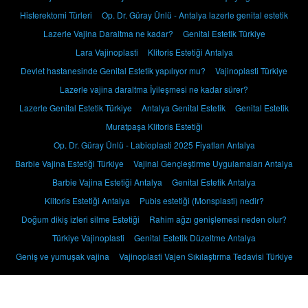
Histerektomi Türleri
Op. Dr. Güray Ünlü - Antalya lazerle genital estetik
Lazerle Vajina Daraltma ne kadar?
Genital Estetik Türkiye
Lara Vajinoplasti
Klitoris Estetiği Antalya
Devlet hastanesinde Genital Estetik yapılıyor mu?
Vajinoplasti Türkiye
Lazerle vajina daraltma İyileşmesi ne kadar sürer?
Lazerle Genital Estetik Türkiye
Antalya Genital Estetik
Genital Estetik
Muratpaşa Klitoris Estetiği
Op. Dr. Güray Ünlü - Labioplasti 2025 Fiyatları Antalya
Barbie Vajina Estetiği Türkiye
Vajinal Gençleştirme Uygulamaları Antalya
Barbie Vajina Estetiği Antalya
Genital Estetik Antalya
Klitoris Estetiği Antalya
Pubis estetiği (Monsplasti) nedir?
Doğum dikiş izleri silme Estetiği
Rahim ağzı genişlemesi neden olur?
Türkiye Vajinoplasti
Genital Estetik Düzeltme Antalya
Geniş ve yumuşak vajina
Vajinoplasti Vajen Sıkılaştırma Tedavisi Türkiye